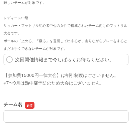
難しいチームが対象です。
レディース中級：
サッカー・フットサル初心者中心の女性で構成されたチーム向けのフットサル
大会です。
ボールの「止める」「蹴る」を意図して出来るが、走りながらプレーをすると
まだ上手くできないチームが対象です。
次回開催情報まで今しばらくお待ちください。
【参加費15000円一律大会】は割引制度はございません。
※7〜9月は熱中症予防のため大会はございません。
チーム名
チーム名