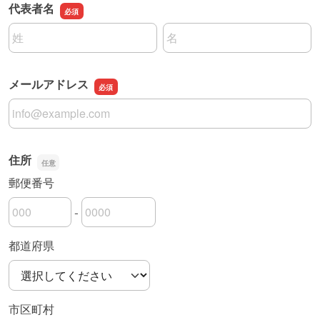
代表者名
名前の姓
名前の名
メールアドレス
メールアドレス
住所
郵便番号
-
郵便番号の上3桁
郵便番号の下4桁
都道府県
市区町村