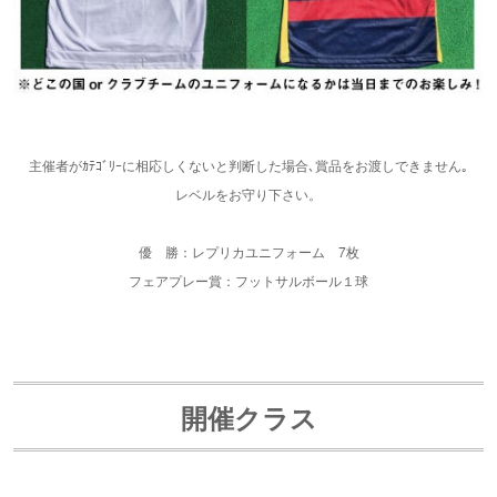
主催者がｶﾃｺﾞﾘｰに相応しくないと判断した場合､賞品をお渡しできません｡
レベルをお守り下さい。
優 勝：レプリカユニフォーム 7枚
フェアプレー賞：フットサルボール１球
開催クラス