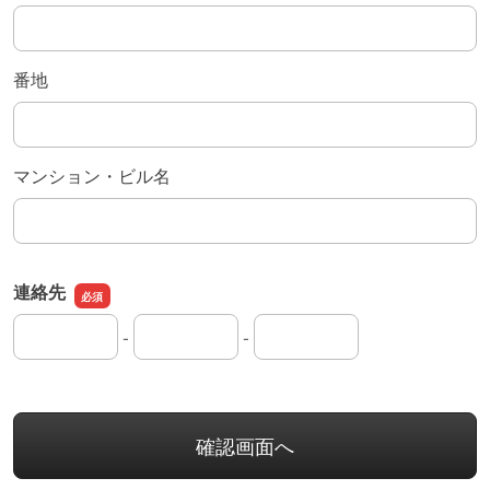
番地
マンション・ビル名
連絡先
-
-
連絡先の市外局番
連絡先の市内局番
連絡先の加入者番号